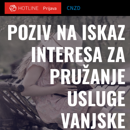
CNZD
Prijava
POZIV NA ISKAZ
INTERESA ZA
PRUŽANJE
USLUGE
VANJSKE