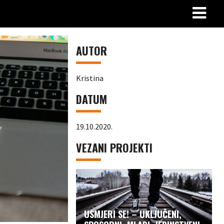
AUTOR
Kristina
DATUM
19.10.2020.
VEZANI PROJEKTI
USMJERI SE! – UKLJUČENI,