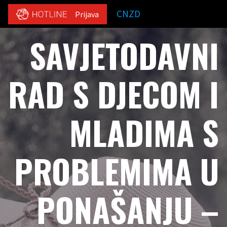
CNZD
Prijava
SAVJETODAVNI
RAD S DJECOM I
MLADIMA S
PROBLEMIMA U
PONAŠANJU –