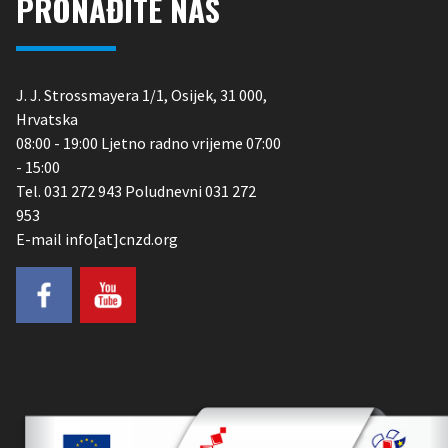
PRONAĐITE NAS
J. J. Strossmayera 1/1, Osijek, 31 000,
Hrvatska
08:00 - 19:00 Ljetno radno vrijeme 07:00
- 15:00
Tel. 031 272 943 Poludnevni 031 272
953
E-mail info[at]cnzd.org