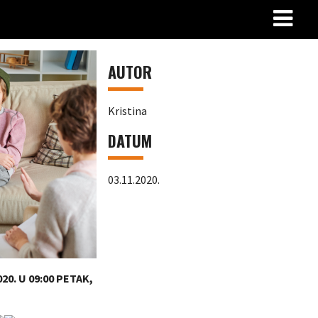
AUTOR
Kristina
DATUM
03.11.2020.
20. U 09:00 PETAK,