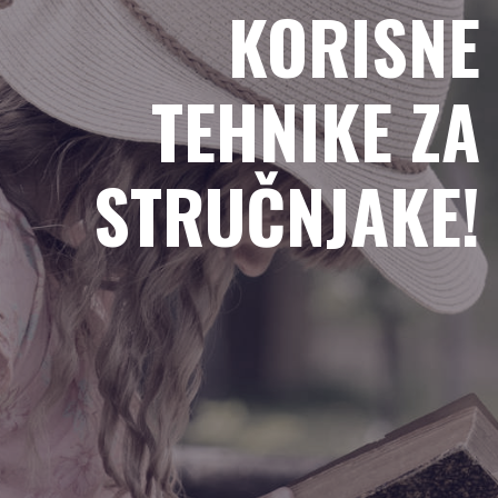
KORISNE
TEHNIKE ZA
STRUČNJAKE!