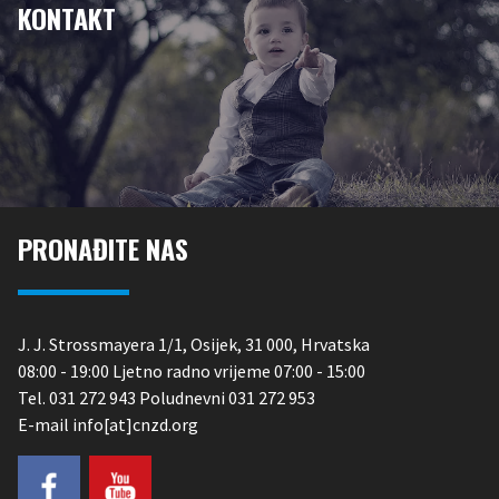
KONTAKT
PRONAĐITE NAS
J. J. Strossmayera 1/1, Osijek, 31 000, Hrvatska
08:00 - 19:00 Ljetno radno vrijeme 07:00 - 15:00
Tel. 031 272 943 Poludnevni 031 272 953
E-mail info[at]cnzd.org