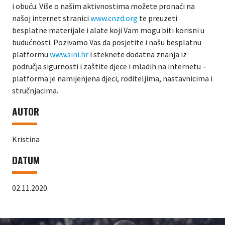
i obuću. Više o našim aktivnostima možete pronaći na
našoj internet stranici
www.cnzd.org
te preuzeti
besplatne materijale i alate koji Vam mogu biti korisni u
budućnosti. Pozivamo Vas da posjetite i našu besplatnu
platformu
www.sini.hr
i steknete dodatna znanja iz
područja sigurnosti i zaštite djece i mladih na internetu –
platforma je namijenjena djeci, roditeljima, nastavnicima i
stručnjacima.
AUTOR
Kristina
DATUM
02.11.2020.