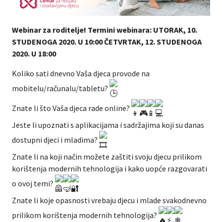
Webinar za roditelje! Termini webinara: UTORAK, 10.
STUDENOGA 2020. U 10:00 ČETVRTAK, 12. STUDENOGA
2020. U 18:00
Koliko sati dnevno Vaša djeca provode na
mobitelu/računalu/tabletu?
Znate li što Vaša djeca rade online?
Jeste li upoznati s aplikacijama i sadržajima koji su danas
dostupni djeci i mladima?
Znate li na koji način možete zaštiti svoju djecu prilikom
korištenja modernih tehnologija i kako uopće razgovarati
o ovoj temi?
Znate li koje opasnosti vrebaju djecu i mlade svakodnevno
prilikom korištenja modernih tehnologija?